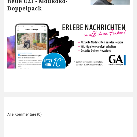
neue U21 - Moukoko-
Doppelpack
Alle Kommentare (
0
)