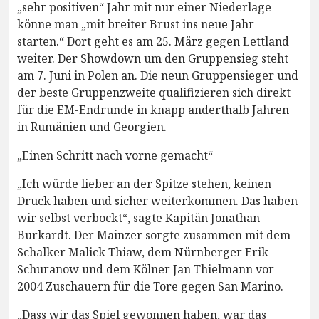
„sehr positiven“ Jahr mit nur einer Niederlage
könne man „mit breiter Brust ins neue Jahr
starten.“ Dort geht es am 25. März gegen Lettland
weiter. Der Showdown um den Gruppensieg steht
am 7. Juni in Polen an. Die neun Gruppensieger und
der beste Gruppenzweite qualifizieren sich direkt
für die EM-Endrunde in knapp anderthalb Jahren
in Rumänien und Georgien.
„Einen Schritt nach vorne gemacht“
„Ich würde lieber an der Spitze stehen, keinen
Druck haben und sicher weiterkommen. Das haben
wir selbst verbockt“, sagte Kapitän Jonathan
Burkardt. Der Mainzer sorgte zusammen mit dem
Schalker Malick Thiaw, dem Nürnberger Erik
Schuranow und dem Kölner Jan Thielmann vor
2004 Zuschauern für die Tore gegen San Marino.
„Dass wir das Spiel gewonnen haben, war das