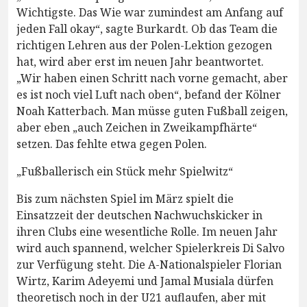
Wichtigste. Das Wie war zumindest am Anfang auf
jeden Fall okay“, sagte Burkardt. Ob das Team die
richtigen Lehren aus der Polen-Lektion gezogen
hat, wird aber erst im neuen Jahr beantwortet.
„Wir haben einen Schritt nach vorne gemacht, aber
es ist noch viel Luft nach oben“, befand der Kölner
Noah Katterbach. Man müsse guten Fußball zeigen,
aber eben „auch Zeichen in Zweikampfhärte“
setzen. Das fehlte etwa gegen Polen.
„Fußballerisch ein Stück mehr Spielwitz“
Bis zum nächsten Spiel im März spielt die
Einsatzzeit der deutschen Nachwuchskicker in
ihren Clubs eine wesentliche Rolle. Im neuen Jahr
wird auch spannend, welcher Spielerkreis Di Salvo
zur Verfügung steht. Die A-Nationalspieler Florian
Wirtz, Karim Adeyemi und Jamal Musiala dürfen
theoretisch noch in der U21 auflaufen, aber mit