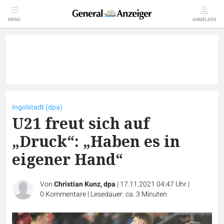
MENÜ
ANMELDEN
Ingolstadt (dpa)
U21 freut sich auf
„Druck“: „Haben es in
eigener Hand“
Von
Christian Kunz, dpa
|
17.11.2021 04:47 Uhr
|
0
Kommentare
|
Lesedauer: ca. 3 Minuten