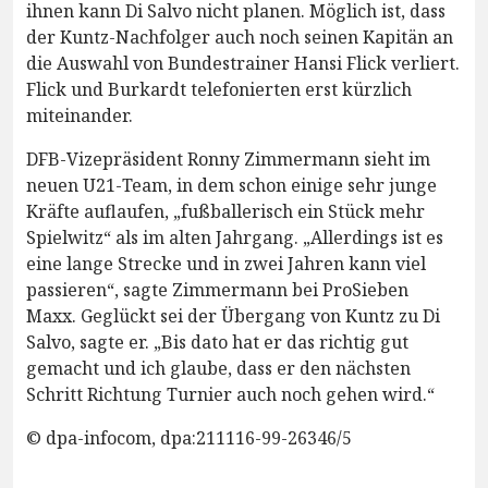
ihnen kann Di Salvo nicht planen. Möglich ist, dass
der Kuntz-Nachfolger auch noch seinen Kapitän an
die Auswahl von Bundestrainer Hansi Flick verliert.
Flick und Burkardt telefonierten erst kürzlich
miteinander.
DFB-Vizepräsident Ronny Zimmermann sieht im
neuen U21-Team, in dem schon einige sehr junge
Kräfte auflaufen, „fußballerisch ein Stück mehr
Spielwitz“ als im alten Jahrgang. „Allerdings ist es
eine lange Strecke und in zwei Jahren kann viel
passieren“, sagte Zimmermann bei ProSieben
Maxx. Geglückt sei der Übergang von Kuntz zu Di
Salvo, sagte er. „Bis dato hat er das richtig gut
gemacht und ich glaube, dass er den nächsten
Schritt Richtung Turnier auch noch gehen wird.“
© dpa-infocom, dpa:211116-99-26346/5