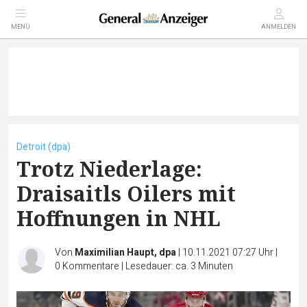
MENÜ
ANMELDEN
Detroit (dpa)
Trotz Niederlage:
Draisaitls Oilers mit
Hoffnungen in NHL
Von
Maximilian Haupt, dpa
|
10.11.2021 07:27 Uhr
|
0
Kommentare
|
Lesedauer: ca. 3 Minuten