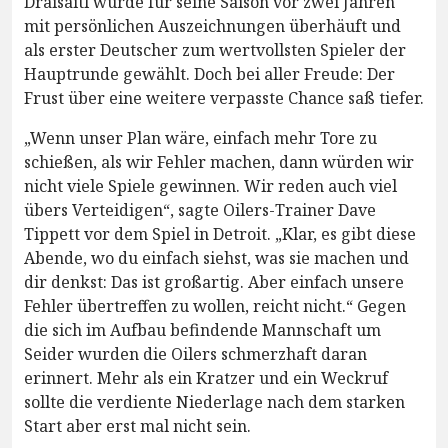
Draisaitl wurde für seine Saison vor zwei Jahren
mit persönlichen Auszeichnungen überhäuft und
als erster Deutscher zum wertvollsten Spieler der
Hauptrunde gewählt. Doch bei aller Freude: Der
Frust über eine weitere verpasste Chance saß tiefer.
„Wenn unser Plan wäre, einfach mehr Tore zu
schießen, als wir Fehler machen, dann würden wir
nicht viele Spiele gewinnen. Wir reden auch viel
übers Verteidigen“, sagte Oilers-Trainer Dave
Tippett vor dem Spiel in Detroit. „Klar, es gibt diese
Abende, wo du einfach siehst, was sie machen und
dir denkst: Das ist großartig. Aber einfach unsere
Fehler übertreffen zu wollen, reicht nicht.“ Gegen
die sich im Aufbau befindende Mannschaft um
Seider wurden die Oilers schmerzhaft daran
erinnert. Mehr als ein Kratzer und ein Weckruf
sollte die verdiente Niederlage nach dem starken
Start aber erst mal nicht sein.