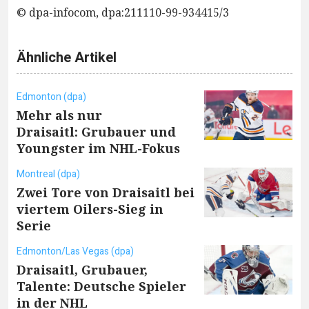
© dpa-infocom, dpa:211110-99-934415/3
Ähnliche Artikel
Edmonton (dpa)
Mehr als nur
Draisaitl: Grubauer und
Youngster im NHL-Fokus
Montreal (dpa)
Zwei Tore von Draisaitl bei
viertem Oilers-Sieg in
Serie
Edmonton/Las Vegas (dpa)
Draisaitl, Grubauer,
Talente: Deutsche Spieler
in der NHL