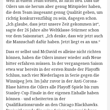
Welt in einem Team stehen, ist nicht neu. Dass die
Oilers um sie herum aber genug Mitspieler haben,
die dem Team insgesamt genug Qualität geben, um
richtig konkurrenzfähig zu sein, dagegen schon.
„Ich glaube, dass jetzt unsere Zeit gekommen ist“,
sagte der 26 Jahre alte Weltklasse-Stürmer schon
vor dem Saisonstart. „Ich denke, dass wir jetzt auch
die Mannschaft dafür haben. Jetzt liegt es an uns.“
Dass er selbst und McDavid es alleine nicht richten
können, haben die Oilers immer wieder aufs Neue
bitter erfahren müssen. In der vergangenen Saison
etwa war bereits in der ersten Runde der Playoffs
Schluss, nach vier Niederlagen in Serie gegen die
Winnipeg Jets. Im Jahr zuvor in der Anti-Corona-
Blase hätten die Oilers alle Playoff-Spiele bis zum
Stanley-Cup-Finale in der eigenen Eishalle haben
können - und scheiterten in der
Qualifikationsrunde an den Chicago Blackhawks.