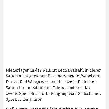
Niederlagen in der NHL ist Leon Draisaitl in dieser
Saison nicht gewohnt. Das unerwartete 2:4 bei den
Detroit Red Wings war erst die zweite Pleite der
Saison für die Edmonton Oilers - und erst das
zweite Spiel ohne Torbeteiligung von Deutschlands
Sportler des Jahres.
Weil Moritz Seider mit dem zweiten NHL-Treffer