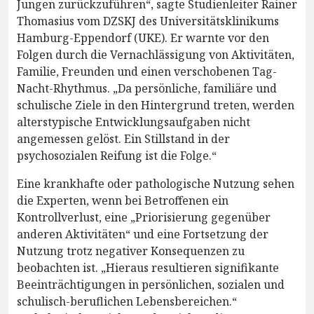
Jungen zurückzuführen“, sagte Studienleiter Rainer
Thomasius vom DZSKJ des Universitätsklinikums
Hamburg-Eppendorf (UKE). Er warnte vor den
Folgen durch die Vernachlässigung von Aktivitäten,
Familie, Freunden und einen verschobenen Tag-
Nacht-Rhythmus. „Da persönliche, familiäre und
schulische Ziele in den Hintergrund treten, werden
alterstypische Entwicklungsaufgaben nicht
angemessen gelöst. Ein Stillstand in der
psychosozialen Reifung ist die Folge.“
Eine krankhafte oder pathologische Nutzung sehen
die Experten, wenn bei Betroffenen ein
Kontrollverlust, eine „Priorisierung gegenüber
anderen Aktivitäten“ und eine Fortsetzung der
Nutzung trotz negativer Konsequenzen zu
beobachten ist. „Hieraus resultieren signifikante
Beeinträchtigungen in persönlichen, sozialen und
schulisch-beruflichen Lebensbereichen.“