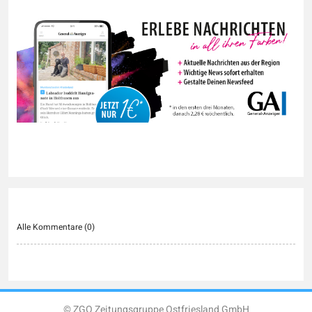
Alle Kommentare (
0
)
© ZGO Zeitungsgruppe Ostfriesland GmbH