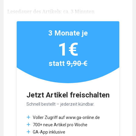
Lesedauer des Artikels: ca. 3 Minuten
3 Monate je
1€
statt
9,90 €
Jetzt Artikel freischalten
Schnell bestellt – jederzeit kündbar.
Voller Zugriff auf www.ga-online.de
700+ neue Artikel pro Woche
GA-App inklusive