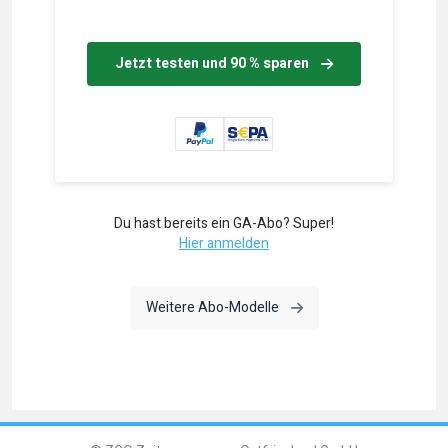
Jetzt testen und 90 % sparen
Du hast bereits ein GA-Abo? Super!
Hier anmelden
Weitere Abo-Modelle