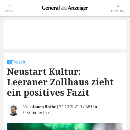
MENÜ
ANMELDEN
Freizeit
Neustart Kultur:
Leeraner Zollhaus zieht
ein positives Fazit
Von
Jonas Bothe
|
24.10.2021 17:58 Uhr
|
0
Kommentare