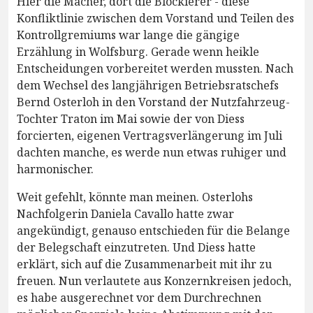
Hier die Macher, dort die Blockierer - diese
Konfliktlinie zwischen dem Vorstand und Teilen des
Kontrollgremiums war lange die gängige
Erzählung in Wolfsburg. Gerade wenn heikle
Entscheidungen vorbereitet werden mussten. Nach
dem Wechsel des langjährigen Betriebsratschefs
Bernd Osterloh in den Vorstand der Nutzfahrzeug-
Tochter Traton im Mai sowie der von Diess
forcierten, eigenen Vertragsverlängerung im Juli
dachten manche, es werde nun etwas ruhiger und
harmonischer.
Weit gefehlt, könnte man meinen. Osterlohs
Nachfolgerin Daniela Cavallo hatte zwar
angekündigt, genauso entschieden für die Belange
der Belegschaft einzutreten. Und Diess hatte
erklärt, sich auf die Zusammenarbeit mit ihr zu
freuen. Nun verlautete aus Konzernkreisen jedoch,
es habe ausgerechnet vor dem Durchrechnen