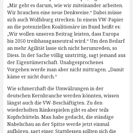
„Mir geht es darum, wie wir miteinander arbeiten.
Wir brauchen eine neue Denkweise.“ Dabei müsse
sich auch Wolfsburg strecken. In einem VW-Papier
an die potenziellen Koalitionäre im Bund heißt es:
„Wir wollen unseren Beitrag leisten, dass Europa
bis 2050 treibhausgasneutral wird.“ Um den Bedarf
an mehr Agilität lasse sich nicht herumreden, so
Diess. In der Sache völlig unstrittig, sagt jemand aus
der Eigentümerschaft. Unabgesprochenes
Vorgehen werde man aber nicht mittragen. „Damit
käme er nicht durch.“
Wie schmerzhaft die Umwälzungen in der
deutschen Kernbranche werden könnten, wissen
längst auch die VW-Beschäftigten. Zu den
wiederholten Ränkespielen gibt es aber teils
Kopfschütteln. Man habe gedacht, die ständige
Nabelschau an der Spitze werde jetzt einmal
aufhören, sagt einer. Stattdessen sollten sich die