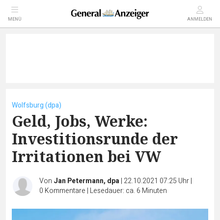
MENÜ
ANMELDEN
Wolfsburg (dpa)
Geld, Jobs, Werke:
Investitionsrunde der
Irritationen bei VW
Von
Jan Petermann, dpa
|
22.10.2021 07:25 Uhr
|
0
Kommentare
|
Lesedauer: ca. 6 Minuten