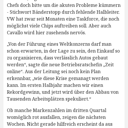
Chefs doch bitte um die akuten Probleme kümmern
- Stichwort Bänderstopp durch fehlende Halbleiter.
VW hat zwar seit Monaten eine Taskforce, die noch
möglichst viele Chips auftreiben soll. Aber auch
Cavallo wird hier zusehends nervös.
„Von der Führung eines Weltkonzerns darf man
schon erwarten, in der Lage zu sein, den Einkauf so
zu organisieren, dass verlässlich Autos gebaut
werden“, sagte die neue Betriebsratschefin „Zeit
online“. Aus der Leitung sei noch kein Plan
erkennbar, „wie diese Krise gemanagt werden
kann. Im ersten Halbjahr machen wir einen
Rekordgewinn, und jetzt wird über den Abbau von
Tausenden Arbeitsplätzen spekuliert.“
Ob manche Markenzahlen im dritten Quartal
womöglich rot ausfallen, zeigen die nächsten
Wochen. Nicht gerade hilfreich erscheint da aus