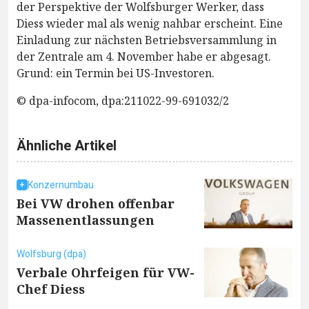
der Perspektive der Wolfsburger Werker, dass
Diess wieder mal als wenig nahbar erscheint. Eine
Einladung zur nächsten Betriebsversammlung in
der Zentrale am 4. November habe er abgesagt.
Grund: ein Termin bei US-Investoren.
© dpa-infocom, dpa:211022-99-691032/2
Ähnliche Artikel
Konzernumbau
Bei VW drohen offenbar
Massenentlassungen
Wolfsburg (dpa)
Verbale Ohrfeigen für VW-
Chef Diess