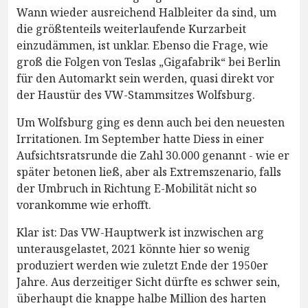
Wann wieder ausreichend Halbleiter da sind, um
die größtenteils weiterlaufende Kurzarbeit
einzudämmen, ist unklar. Ebenso die Frage, wie
groß die Folgen von Teslas „Gigafabrik“ bei Berlin
für den Automarkt sein werden, quasi direkt vor
der Haustür des VW-Stammsitzes Wolfsburg.
Um Wolfsburg ging es denn auch bei den neuesten
Irritationen. Im September hatte Diess in einer
Aufsichtsratsrunde die Zahl 30.000 genannt - wie er
später betonen ließ, aber als Extremszenario, falls
der Umbruch in Richtung E-Mobilität nicht so
vorankomme wie erhofft.
Klar ist: Das VW-Hauptwerk ist inzwischen arg
unterausgelastet, 2021 könnte hier so wenig
produziert werden wie zuletzt Ende der 1950er
Jahre. Aus derzeitiger Sicht dürfte es schwer sein,
überhaupt die knappe halbe Million des harten