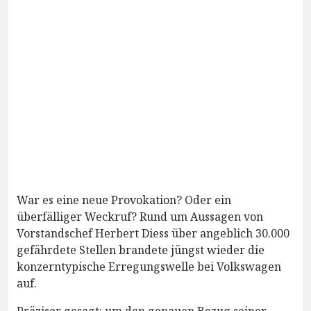
War es eine neue Provokation? Oder ein
überfälliger Weckruf? Rund um Aussagen von
Vorstandschef Herbert Diess über angeblich 30.000
gefährdete Stellen brandete jüngst wieder die
konzerntypische Erregungswelle bei Volkswagen
auf.
Präziser gesagt: um den genauen Bezug seiner