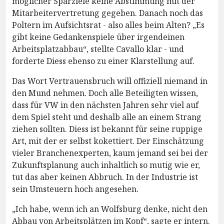
möglicher Sparziele keine Abstimmung mit der
Mitarbeitervertretung gegeben. Danach noch das
Poltern im Aufsichtsrat - also alles beim Alten? „Es
gibt keine Gedankenspiele über irgendeinen
Arbeitsplatzabbau“, stellte Cavallo klar - und
forderte Diess ebenso zu einer Klarstellung auf.
Das Wort Vertrauensbruch will offiziell niemand in
den Mund nehmen. Doch alle Beteiligten wissen,
dass für VW in den nächsten Jahren sehr viel auf
dem Spiel steht und deshalb alle an einem Strang
ziehen sollten. Diess ist bekannt für seine ruppige
Art, mit der er selbst kokettiert. Der Einschätzung
vieler Branchenexperten, kaum jemand sei bei der
Zukunftsplanung auch inhaltlich so mutig wie er,
tut das aber keinen Abbruch. In der Industrie ist
sein Umsteuern hoch angesehen.
„Ich habe, wenn ich an Wolfsburg denke, nicht den
Abbau von Arbeitsplätzen im Kopf“, sagte er intern.