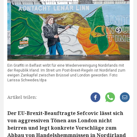
Ein Graffiti in Belfast wirbt für eine Wiedervereinigung Nordirlands mit
der Republik Irland. Im Streit um Post-Brexit-Regeln ist Nordirland zum
ewigen Zankapfel zwischen Brüssel und London geworden. Foto:
Larissa Schwedes/dpa
Artikel teilen:
Der EU-Brexit-Beauftragte Sefcovic lässt sich
von aggressiven Tönen aus London nicht
beirren und legt konkrete Vorschläge zum
Abbau von Handelshemmnissen in Nordirland