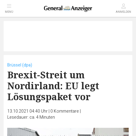
MENÜ
ANMELDEN
Brüssel (dpa)
Brexit-Streit um
Nordirland: EU legt
Lösungspaket vor
13.10.2021 04:40 Uhr
|
0
Kommentare
|
Lesedauer: ca. 4 Minuten