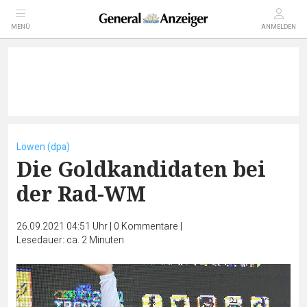
MENÜ
ANMELDEN
Löwen (dpa)
Die Goldkandidaten bei
der Rad-WM
26.09.2021 04:51 Uhr
|
0
Kommentare
|
Lesedauer: ca. 2 Minuten