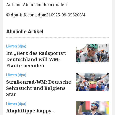
Auf und Ab in Flandern quälen.
© dpa-infocom, dpa:210925-99-358268/4
Ähnliche Artikel
Löwen (dpa)
Im „Herz des Radsports“:
Deutschland will WM-
Flaute beenden
Löwen (dpa)
Straßenrad-WM: Deutsche
Sehnsucht und Belgiens
Star
Löwen (dpa)
Alaphilippe happy -