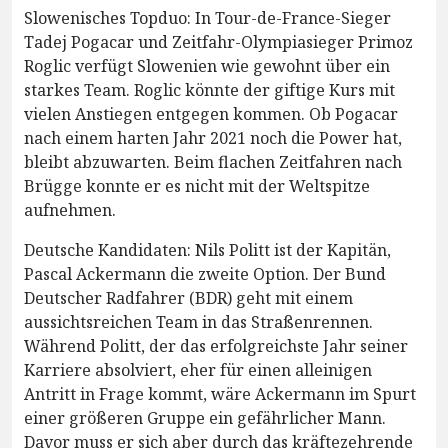
Slowenisches Topduo: In Tour-de-France-Sieger
Tadej Pogacar und Zeitfahr-Olympiasieger Primoz
Roglic verfügt Slowenien wie gewohnt über ein
starkes Team. Roglic könnte der giftige Kurs mit
vielen Anstiegen entgegen kommen. Ob Pogacar
nach einem harten Jahr 2021 noch die Power hat,
bleibt abzuwarten. Beim flachen Zeitfahren nach
Brügge konnte er es nicht mit der Weltspitze
aufnehmen.
Deutsche Kandidaten: Nils Politt ist der Kapitän,
Pascal Ackermann die zweite Option. Der Bund
Deutscher Radfahrer (BDR) geht mit einem
aussichtsreichen Team in das Straßenrennen.
Während Politt, der das erfolgreichste Jahr seiner
Karriere absolviert, eher für einen alleinigen
Antritt in Frage kommt, wäre Ackermann im Spurt
einer größeren Gruppe ein gefährlicher Mann.
Davor muss er sich aber durch das kräftezehrende