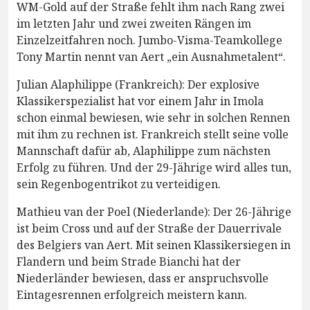
WM-Gold auf der Straße fehlt ihm nach Rang zwei
im letzten Jahr und zwei zweiten Rängen im
Einzelzeitfahren noch. Jumbo-Visma-Teamkollege
Tony Martin nennt van Aert „ein Ausnahmetalent“.
Julian Alaphilippe (Frankreich): Der explosive
Klassikerspezialist hat vor einem Jahr in Imola
schon einmal bewiesen, wie sehr in solchen Rennen
mit ihm zu rechnen ist. Frankreich stellt seine volle
Mannschaft dafür ab, Alaphilippe zum nächsten
Erfolg zu führen. Und der 29-Jährige wird alles tun,
sein Regenbogentrikot zu verteidigen.
Mathieu van der Poel (Niederlande): Der 26-Jährige
ist beim Cross und auf der Straße der Dauerrivale
des Belgiers van Aert. Mit seinen Klassikersiegen in
Flandern und beim Strade Bianchi hat der
Niederländer bewiesen, dass er anspruchsvolle
Eintagesrennen erfolgreich meistern kann.