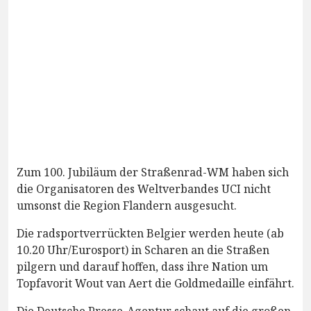
Zum 100. Jubiläum der Straßenrad-WM haben sich
die Organisatoren des Weltverbandes UCI nicht
umsonst die Region Flandern ausgesucht.
Die radsportverrückten Belgier werden heute (ab
10.20 Uhr/Eurosport) in Scharen an die Straßen
pilgern und darauf hoffen, dass ihre Nation um
Topfavorit Wout van Aert die Goldmedaille einfährt.
Die Deutsche Presse-Agentur schaut auf die großen