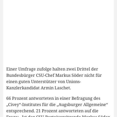
Einer Umfrage zufolge halten zwei Drittel der
Bundesbürger CSU-Chef Markus Söder nicht für
einen guten Unterstützer von Unions-
Kanzlerkandidat Armin Laschet.
66 Prozent antworteten in einer Befragung des
„Civey“-Institutes für die „Augsburger Allgemeine“
entsprechend. 21 Prozent antworteten auf die
Frage: „Ist der CSU-Parteivorsitzende Markus Söder