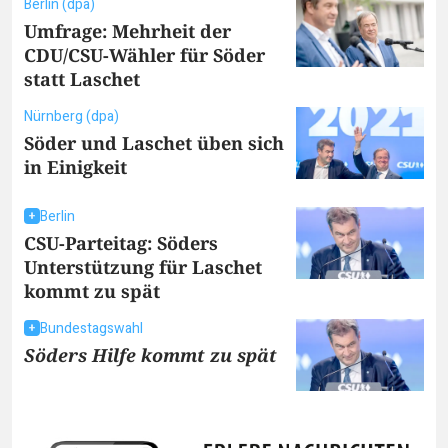
Berlin (dpa)
Umfrage: Mehrheit der
CDU/CSU-Wähler für Söder
statt Laschet
Nürnberg (dpa)
Söder und Laschet üben sich
in Einigkeit
Berlin
CSU-Parteitag: Söders
Unterstützung für Laschet
kommt zu spät
Bundestagswahl
Söders Hilfe kommt zu spät