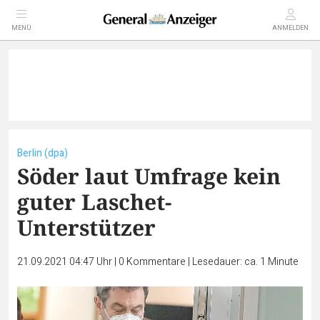
MENÜ
ANMELDEN
Berlin (dpa)
Söder laut Umfrage kein
guter Laschet-
Unterstützer
21.09.2021 04:47 Uhr
|
0
Kommentare
|
Lesedauer: ca. 1 Minute