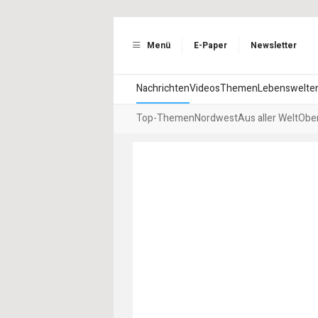
Menü
E-Paper
Newsletter
Nachrichten
Videos
Themen
Lebenswelte
Top-Themen
Nordwest
Aus aller Welt
Ober