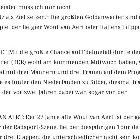
eister muss ich mir nicht
tz als Ziel setzen.“ Die größten Goldanwärter sind
iel der Belgier Wout van Aert oder Italiens Filipp
:Mit die größte Chance auf Edelmetall dürfte de
hrer (BDR) wohl am kommenden Mittwoch haben,
xed mit drei Männern und drei Frauen auf dem Pr
te es hinter den Niederlanden zu Silber, diesmal t
, der vor zwei Jahren dabei war, sogar von der
AERT: Der 27 Jahre alte Wout van Aert ist der g
 der Radsport-Szene. Bei der diesjährigen Tour de
 drei Etappen, die unterschiedlicher nicht sein k