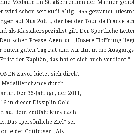
ine Medaille im Straßenrennen der Männer geholt
r wird schon seit Rudi Altig 1966 gewartet. Diesm
gen auf Nils Politt, der bei der Tour de France ei
 als Klassikerspezialist gilt. Der Sportliche Leite
Deutschen Presse-Agentur: „Unsere Hoffnung liegt
 er einen guten Tag hat und wir ihn in die Ausgang
r ist der Kapitän, das hat er sich auch verdient.“
NEN:Zuvor bietet sich direkt
e Medaillenchance durch
rtin. Der 36-Jährige, der 2011,
16 in dieser Disziplin Gold
ich auf dem Zeitfahrkurs nach
s. Das „persönliche Ziel“ sei
tonte der Cottbuser. „Als