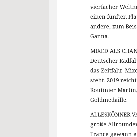
vierfacher Weltm
einen fünften Pla
andere, zum Beisp
Ganna.
MIXED ALS CHANCE
Deutscher Radfa
das Zeitfahr-Mi
steht. 2019 reich
Routinier Martin
Goldmedaille.
ALLESKÖNNER VAN 
große Allrounder
France gewann er