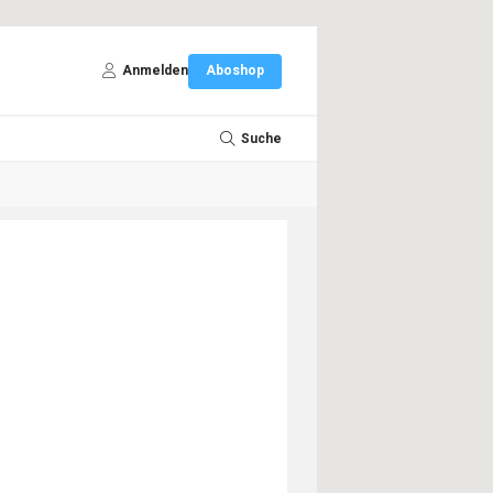
Anmelden
Aboshop
Suche