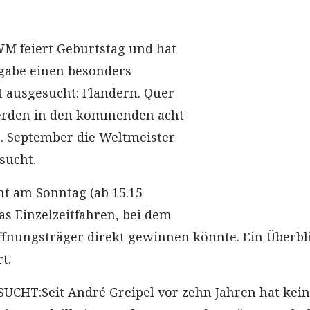
M feiert Geburtstag und hat
sgabe einen besonders
t ausgesucht: Flandern. Quer
erden in den kommenden acht
. September die Weltmeister
sucht.
t am Sonntag (ab 15.15
as Einzelzeitfahren, bei dem
ffnungsträger direkt gewinnen könnte. Ein Überbl
t.
CHT:Seit André Greipel vor zehn Jahren hat kein