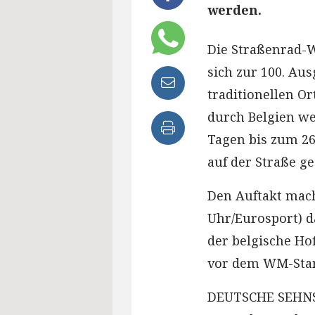
werden.
Die Straßenrad-W
sich zur 100. Au
traditionellen Or
durch Belgien w
Tagen bis zum 26
auf der Straße ge
Den Auftakt mach
Uhr/Eurosport) d
der belgische Ho
vor dem WM-Star
DEUTSCHE SEHNSU