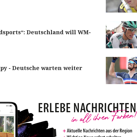
dsports“: Deutschland will WM-
py - Deutsche warten weiter