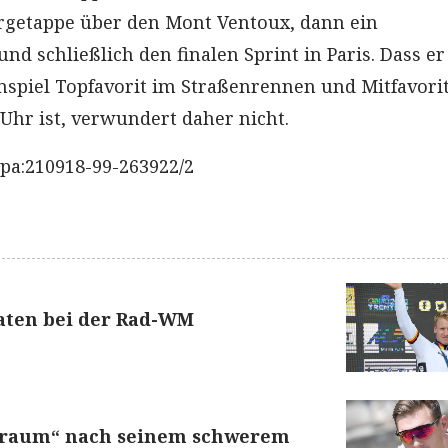
rgetappe über den Mont Ventoux, dann ein
und schließlich den finalen Sprint in Paris. Dass er
piel Topfavorit im Straßenrennen und Mitfavori
Uhr ist, verwundert daher nicht.
pa:210918-99-263922/2
aten bei der Rad-WM
Traum“ nach seinem schwerem