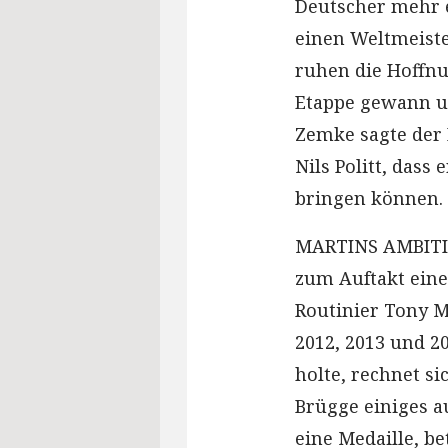
Deutscher mehr e
einen Weltmeiste
ruhen die Hoffnun
Etappe gewann und
Zemke sagte der 
Nils Politt, dass
bringen können. E
MARTINS AMBITIO
zum Auftakt ein
Routinier Tony Ma
2012, 2013 und 20
holte, rechnet s
Brügge einiges au
eine Medaille, be