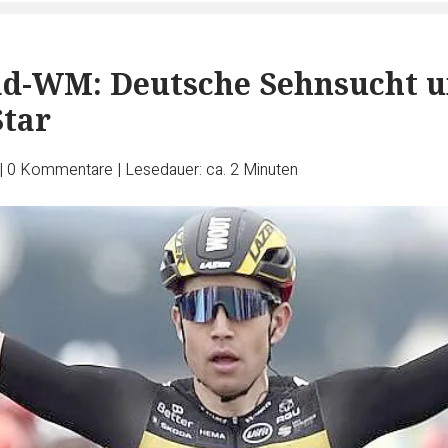
ad-WM: Deutsche Sehnsucht 
Star
|
0
Kommentare
|
Lesedauer: ca. 2 Minuten