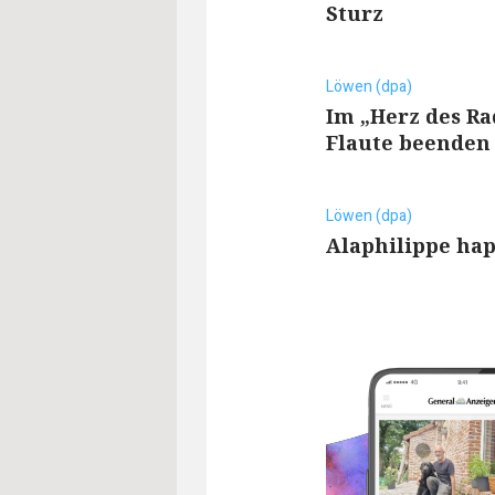
Sturz
Löwen (dpa)
Im „Herz des Ra
Flaute beenden
Löwen (dpa)
Alaphilippe hap