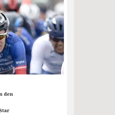
In den
Star