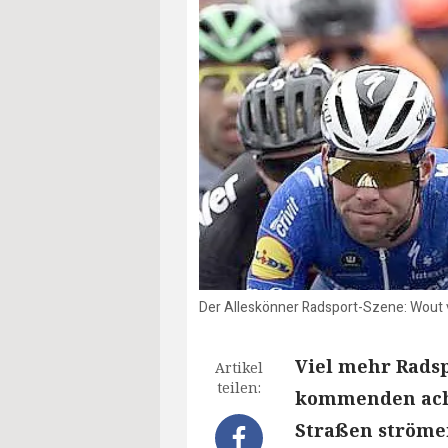
Der Alleskönner Radsport-Szene: Wout v
Viel mehr Radsp
Artikel
teilen:
kommenden acht
Straßen strömen