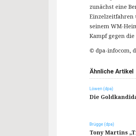
zunächst eine Be
Einzelzeitfahren 
seinem WM-Heims
Kampf gegen die 
© dpa-infocom, d
Ähnliche Artikel
Löwen (dpa)
Die Goldkandid
Brügge (dpa)
Tony Martins „