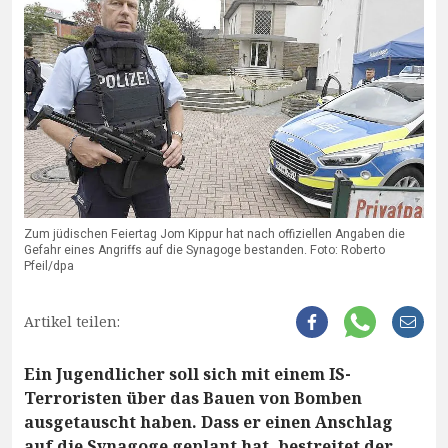
Zum jüdischen Feiertag Jom Kippur hat nach offiziellen Angaben die
Gefahr eines Angriffs auf die Synagoge bestanden. Foto: Roberto
Pfeil/dpa
Artikel teilen:
Ein Jugendlicher soll sich mit einem IS-
Terroristen über das Bauen von Bomben
ausgetauscht haben. Dass er einen Anschlag
auf die Synagoge geplant hat, bestreitet der