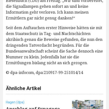
Biesenbach (CDU) am Freitag. „Wir sind vorbereitet,
die Signallampen gehen sofort an und keine
Information geht verloren. Ich kann meinen
Ermittlern gar nicht genug danken!“
Seit dem Auftauchen erster Hinweise hätten sie mit
dem Staatsschutz in Tag- und Nachtschichten
akribisch genau die Beweise gefunden, die nun den
dringenden Tatverdacht begründen. Für die
Bundesanwaltschaft scheint die Sache dennoch eine
Nummer zu klein. Jedenfalls hat sie die
Ermittlungen bislang nicht an sich gezogen.
© dpa-infocom, dpa:210917-99-251014/14
Ähnliche Artikel
Hagen (dpa)
Anschlag auf Synagoge