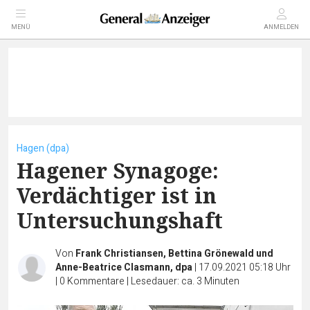
MENÜ
ANMELDEN
Hagen (dpa)
Hagener Synagoge:
Verdächtiger ist in
Untersuchungshaft
Von
Frank Christiansen, Bettina Grönewald und
Anne-Beatrice Clasmann, dpa
|
17.09.2021 05:18 Uhr
|
0
Kommentare
|
Lesedauer: ca. 3 Minuten