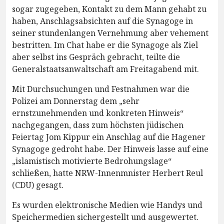
sogar zugegeben, Kontakt zu dem Mann gehabt zu
haben, Anschlagsabsichten auf die Synagoge in
seiner stundenlangen Vernehmung aber vehement
bestritten. Im Chat habe er die Synagoge als Ziel
aber selbst ins Gespräch gebracht, teilte die
Generalstaatsanwaltschaft am Freitagabend mit.
Mit Durchsuchungen und Festnahmen war die
Polizei am Donnerstag dem „sehr
ernstzunehmenden und konkreten Hinweis“
nachgegangen, dass zum höchsten jüdischen
Feiertag Jom Kippur ein Anschlag auf die Hagener
Synagoge gedroht habe. Der Hinweis lasse auf eine
„islamistisch motivierte Bedrohungslage“
schließen, hatte NRW-Innenmnister Herbert Reul
(CDU) gesagt.
Es wurden elektronische Medien wie Handys und
Speichermedien sichergestellt und ausgewertet.