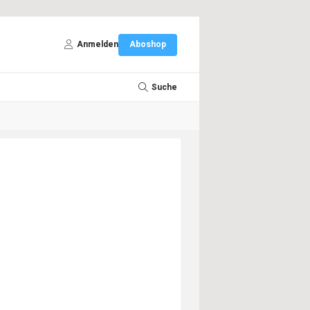
Anmelden
Aboshop
Suche