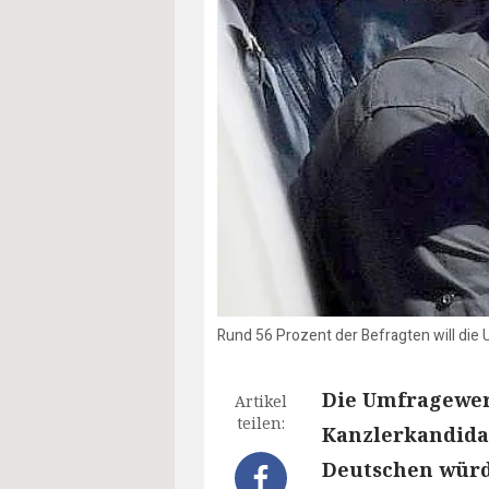
Rund 56 Prozent der Befragten will die U
Die Umfragewert
Artikel
teilen:
Kanzlerkandida
Deutschen würde