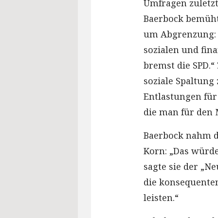
Umfragen zuletzt
Baerbock bemühte
um Abgrenzung: 
sozialen und fin
bremst die SPD.“
soziale Spaltung 
Entlastungen für 
die man für den
Baerbock nahm di
Korn: „Das würde
sagte sie der „N
die konsequente
leisten.“