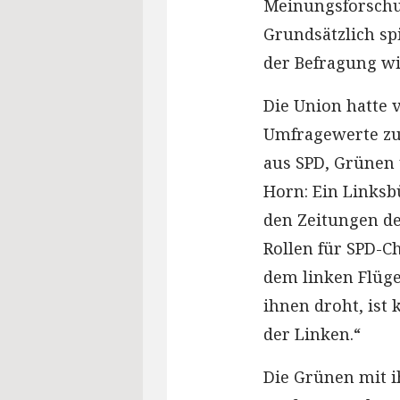
Meinungsforschu
Grundsätzlich s
der Befragung w
Die Union hatte 
Umfragewerte zul
aus SPD, Grünen u
Horn: Ein Linksb
den Zeitungen d
Rollen für SPD-Ch
dem linken Flüge
ihnen droht, ist 
der Linken.“
Die Grünen mit i