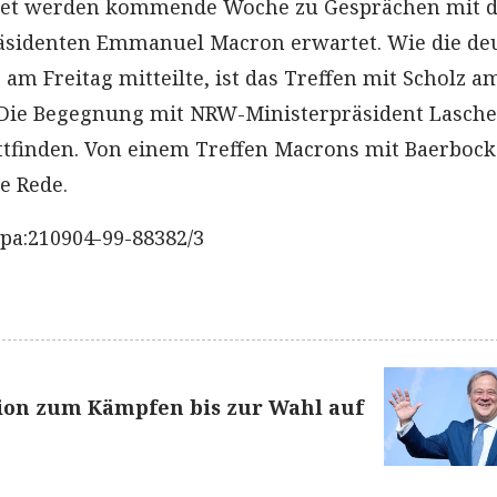
het werden kommende Woche zu Gesprächen mit 
räsidenten Emmanuel Macron erwartet. Wie die de
s am Freitag mitteilte, ist das Treffen mit Scholz a
Die Begegnung mit NRW-Ministerpräsident Laschet
tfinden. Von einem Treffen Macrons mit Baerboc
e Rede.
pa:210904-99-88382/3
nion zum Kämpfen bis zur Wahl auf