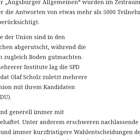
r „Augsburger Allgemeinen“ wurden im Zeitrau
ber die Antworten von etwas mehr als 5000 Teilne
erücksichtigt.
 der Union sind in den
hen abgerutscht, während die
n zugleich Boden gutmachten.
hrerer Institute lag die SPD
dat Olaf Scholz zuletzt mehrere
Union mit ihrem Kandidaten
DU).
nd generell immer mit
behaftet. Unter anderem erschweren nachlassende
 und immer kurzfristigere Wahlentscheidungen d