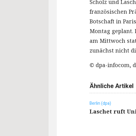
Scholz und Lasc
französischen P
Botschaft in Pari
Montag geplant. 
am Mittwoch stat
zunächst nicht di
© dpa-infocom, d
Ähnliche Artikel
Berlin (dpa)
Laschet ruft U