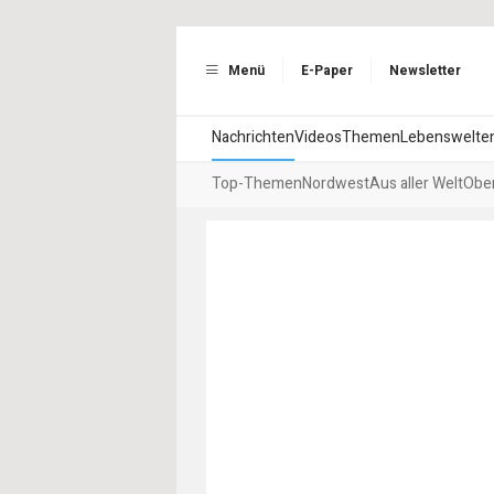
Menü
E-Paper
Newsletter
Nachrichten
Videos
Themen
Lebenswelte
Top-Themen
Nordwest
Aus aller Welt
Ober