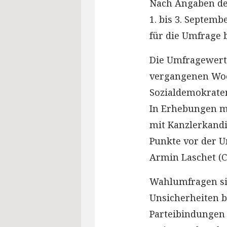
Nach Angaben de
1. bis 3. Septem
für die Umfrage b
Die Umfragewerte
vergangenen Woc
Sozialdemokrate
In Erhebungen me
mit Kanzlerkandi
Punkte vor der 
Armin Laschet (C
Wahlumfragen si
Unsicherheiten 
Parteibindungen