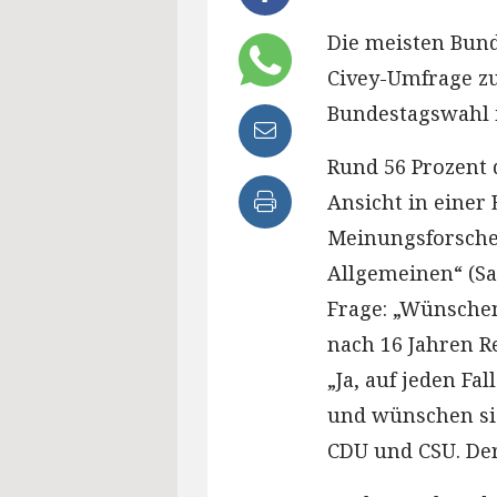
Die meisten Bun
Civey-Umfrage zu
Bundestagswahl i
Rund 56 Prozent 
Ansicht in einer
Meinungsforsche
Allgemeinen“ (Sa
Frage: „Wünschen
nach 16 Jahren R
„Ja, auf jeden Fa
und wünschen si
CDU und CSU. Der