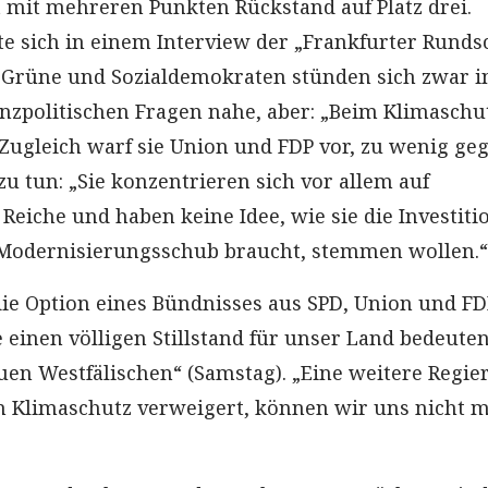
 mit mehreren Punkten Rückstand auf Platz drei.
 sich in einem Interview der „Frankfurter Runds
Grüne und Sozialdemokraten stünden sich zwar i
anzpolitischen Fragen nahe, aber: „Beim Klimaschu
 Zugleich warf sie Union und FDP vor, zu wenig ge
zu tun: „Sie konzentrieren sich vor allem auf
Reiche und haben keine Idee, wie sie die Investiti
 Modernisierungsschub braucht, stemmen wollen.“
e Option eines Bündnisses aus SPD, Union und FD
 einen völligen Stillstand für unser Land bedeuten
euen Westfälischen“ (Samstag). „Eine weitere Regie
n Klimaschutz verweigert, können wir uns nicht 