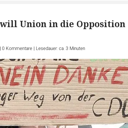
will Union in die Opposition
|
0
Kommentare
|
Lesedauer: ca. 3 Minuten