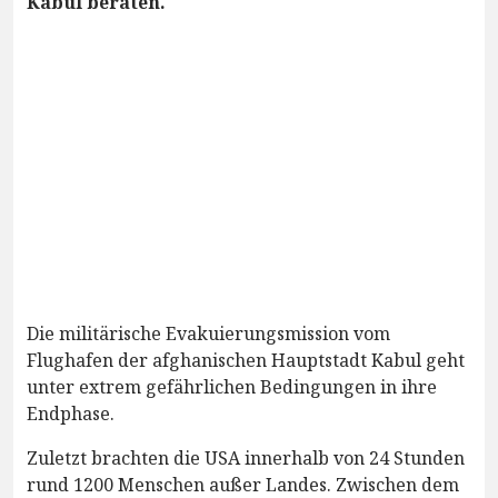
Kabul beraten.
Die militärische Evakuierungsmission vom
Flughafen der afghanischen Hauptstadt Kabul geht
unter extrem gefährlichen Bedingungen in ihre
Endphase.
Zuletzt brachten die USA innerhalb von 24 Stunden
rund 1200 Menschen außer Landes. Zwischen dem