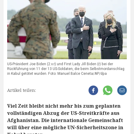
US-Präsident Joe Biden (2.v.r) und First Lady Jill Biden (r) bei der
Rückführung von 11 der 13 US-Soldaten, die beim Selbstmordanschlag
in Kabul getötet wurden. Foto: Manuel Balce Ceneta/AP/dpa
Artikel teilen:
Viel Zeit bleibt nicht mehr bis zum geplanten
vollständigen Abzug der US-Streitkräfte aus
Afghanistan. Die internationale Gemeinschaft
will über eine mögliche UN-Sicherheitszone in