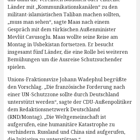
Länder mit „Kommunikationskanälen“ zu den
militant-islamistischen Taliban machen sollten,
„muss man sehen“, sagte Maas nach einem
Gespräch mit dem türkischen Außenminister
Mevlüt Cavusoglu. Maas wollte seine Reise am
Montag in Usbekistan fortsetzen. Er besucht
insgesamt fünf Länder, die eine Rolle bei weiteren
Bemühungen um die Ausreise Schutzsuchender
spielen.
Unions-Fraktionsvize Johann Wadephul begrüßte
den Vorschlag. „Die französische Forderung nach
einer UN-Schutzzone sollte durch Deutschland
unterstützt werden“, sagte der CDU-Außenpolitiker
dem Redaktionsnetzwerk Deutschland
(RND/Montag). „Die Weltgemeinschaft ist
aufgerufen, eine humanitäre Katastrophe zu
verhindern. Russland und China sind aufgerufen,
die Initiative zu unterstützen.“