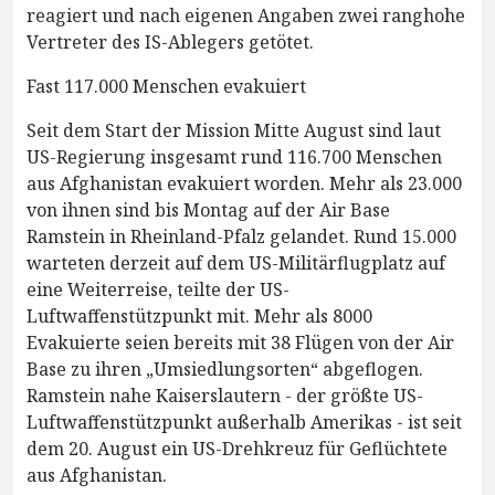
reagiert und nach eigenen Angaben zwei ranghohe
Vertreter des IS-Ablegers getötet.
Fast 117.000 Menschen evakuiert
Seit dem Start der Mission Mitte August sind laut
US-Regierung insgesamt rund 116.700 Menschen
aus Afghanistan evakuiert worden. Mehr als 23.000
von ihnen sind bis Montag auf der Air Base
Ramstein in Rheinland-Pfalz gelandet. Rund 15.000
warteten derzeit auf dem US-Militärflugplatz auf
eine Weiterreise, teilte der US-
Luftwaffenstützpunkt mit. Mehr als 8000
Evakuierte seien bereits mit 38 Flügen von der Air
Base zu ihren „Umsiedlungsorten“ abgeflogen.
Ramstein nahe Kaiserslautern - der größte US-
Luftwaffenstützpunkt außerhalb Amerikas - ist seit
dem 20. August ein US-Drehkreuz für Geflüchtete
aus Afghanistan.