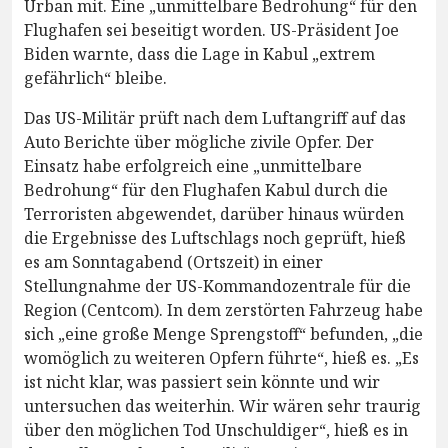
Urban mit. Eine „unmittelbare Bedrohung“ für den
Flughafen sei beseitigt worden. US-Präsident Joe
Biden warnte, dass die Lage in Kabul „extrem
gefährlich“ bleibe.
Das US-Militär prüft nach dem Luftangriff auf das
Auto Berichte über mögliche zivile Opfer. Der
Einsatz habe erfolgreich eine „unmittelbare
Bedrohung“ für den Flughafen Kabul durch die
Terroristen abgewendet, darüber hinaus würden
die Ergebnisse des Luftschlags noch geprüft, hieß
es am Sonntagabend (Ortszeit) in einer
Stellungnahme der US-Kommandozentrale für die
Region (Centcom). In dem zerstörten Fahrzeug habe
sich „eine große Menge Sprengstoff“ befunden, „die
womöglich zu weiteren Opfern führte“, hieß es. „Es
ist nicht klar, was passiert sein könnte und wir
untersuchen das weiterhin. Wir wären sehr traurig
über den möglichen Tod Unschuldiger“, hieß es in