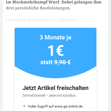
im Blockmehrkampf Wurf. Dabei gelangen ihm
drei persönliche Bestleistungen.
Lesedauer des Artikels: ca. 3 Minuten
3 Monate je
1€
statt
9,90 €
Jetzt Artikel freischalten
Schnell bestellt – jederzeit kündbar.
Voller Zugriff auf www.ga-online.de