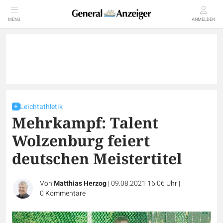
MENÜ
ANMELDEN
Leichtathletik
Mehrkampf: Talent
Wolzenburg feiert
deutschen Meistertitel
Von
Matthias Herzog
|
09.08.2021 16:06 Uhr
|
0
Kommentare