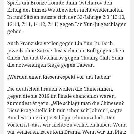
Spiels um Bronze konnte dann Ovtcharov den
Erfolg des Einzel-Wettbewerbs nicht wiederholen.
In fünf Sätzen musste sich der 32-Jährige 2:3 (12:10,
12:14, 7:11, 14:12, 7:11) gegen Lin Yun-Ju geschlagen
geben.
Auch Franziska verlor gegen Lin Yun-Ju. Doch
jeweils ohne Satzverlust sicherten Boll gegen Chen
Chien-An und Ovtcharov gegen Chuang Chih-Yuan
die notwendigen Siege gegen Taiwan.
„Werden einen Riesenrespekt vor uns haben“
Die deutschen Frauen wollen die Chinesinnen,
gegen die sie 2016 im Finale chancenlos waren,
zumindest ärgern. „Wie schlägt man die Chinesen?
Diese Frage stelle ich mir schon seit Jahren“, sagte
Bundestrainerin Jie Schöpp schmunzelnd. „Der
Vorteil ist, dass wir nichts zu verlieren haben. Wenn
wir verlieren, ist es kein Drama. Wenn wir um Platz