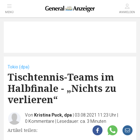
MENÜ
ANMELDEN
Tokio (dpa)
Tischtennis-Teams im
Halbfinale - „Nichts zu
verlieren“
Von
Kristina Puck, dpa
|
03.08.2021 11:23 Uhr
|
0
Kommentare
|
Lesedauer: ca. 3 Minuten
Artikel teilen: