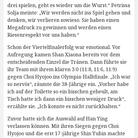
drei spielen, geht es wieder um die Wurst.“ Petrissa
Solja meinte: „Wir werden nicht ins Spiel gehen und
denken, wir verlieren sowieso. Sie haben einen
Megadruck zu gewinnen und werden einen
Riesenrespekt vor uns haben.“
Schon der Viertelfinalerfolg war emotional. Vor
Aufregung kamen Shan Xiaona bereits vor dem
entscheidenden Einzel die Tränen. Dann führte sie
ihr Team mit ihrem klaren 3:0 (11:8, 11:6, 11:9)
gegen Choi Hyojoo ins Olympia-Halbfinale. „Ich war
so nervös“, räumte die 38-Jährige ein. „Vorher habe
ich auf der Toilette so ein bisschen geheult, am
Tisch hatte ich dann ein bisschen weniger Druck“,
erzählte sie. „Ich konnte es nicht zurückhalten.“
Zuvor hatte sich die Auswahl auf Han Ying
verlassen können. Mit ihren Siegen gegen Choi
Hyojoo und die erst 17-jährige Shin Yubin machte